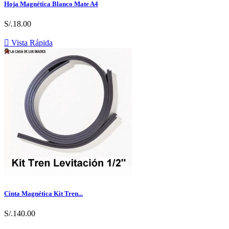
Hoja Magnética Blanco Mate A4
S/.18.00

Vista Rápida
Cinta Magnética Kit Tren...
S/.140.00