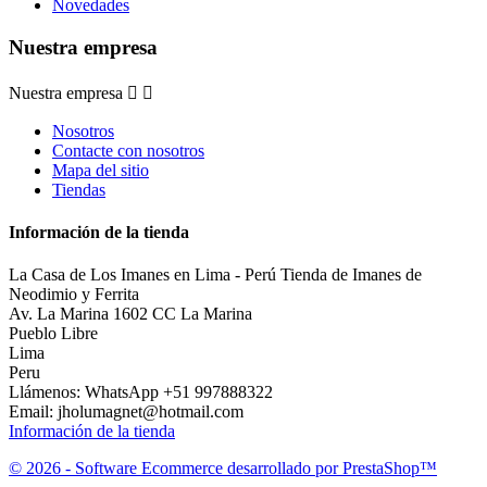
Novedades
Nuestra empresa
Nuestra empresa


Nosotros
Contacte con nosotros
Mapa del sitio
Tiendas
Información de la tienda
La Casa de Los Imanes en Lima - Perú Tienda de Imanes de
Neodimio y Ferrita
Av. La Marina 1602 CC La Marina
Pueblo Libre
Lima
Peru
Llámenos:
WhatsApp +51 997888322
Email:
jholumagnet@hotmail.com
Información de la tienda
© 2026 - Software Ecommerce desarrollado por PrestaShop™