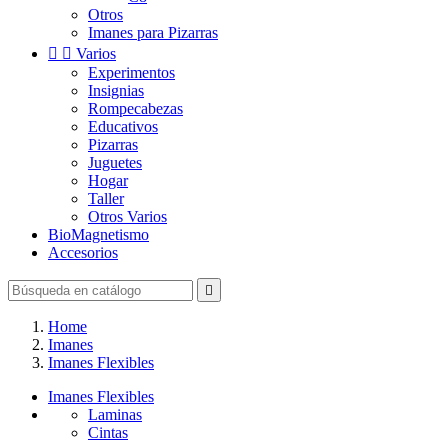
Otros
Imanes para Pizarras


Varios
Experimentos
Insignias
Rompecabezas
Educativos
Pizarras
Juguetes
Hogar
Taller
Otros Varios
BioMagnetismo
Accesorios

Home
Imanes
Imanes Flexibles
Imanes Flexibles
Laminas
Cintas