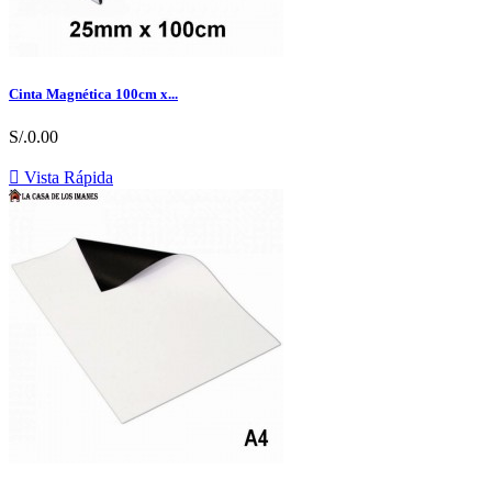
Cinta Magnética 100cm x...
S/.0.00

Vista Rápida