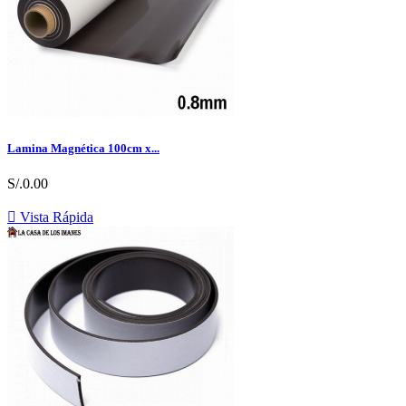
Lamina Magnética 100cm x...
S/.0.00

Vista Rápida