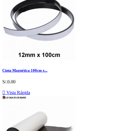
Cinta Magnética 100cm x...
S/.0.00

Vista Rápida