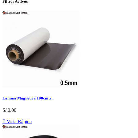
Filtros Activos
Lamina Magnética 100cm x...
S/.0.00

Vista Rápida