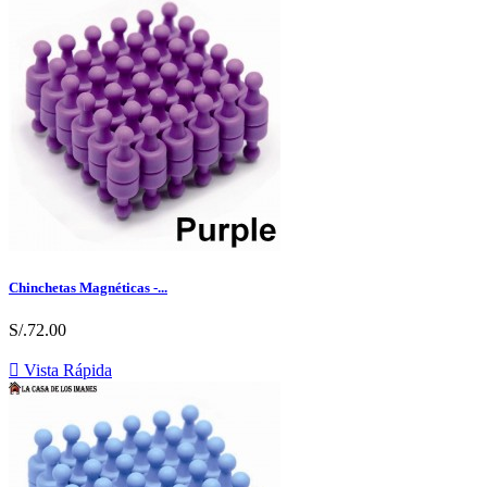
Chinchetas Magnéticas -...
S/.72.00

Vista Rápida