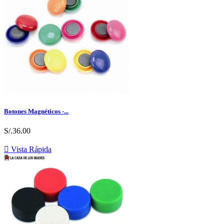
Botones Magnéticos -...
S/.36.00

Vista Rápida