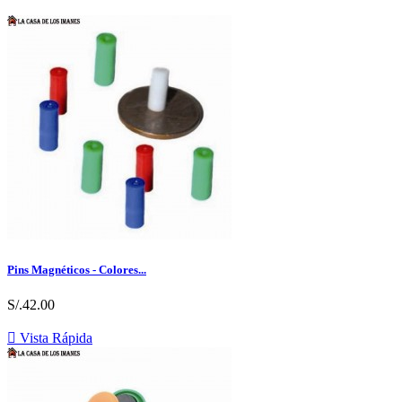
Pins Magnéticos - Colores...
S/.42.00

Vista Rápida