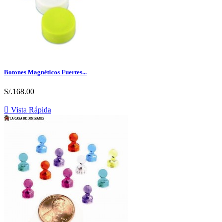
Botones Magnéticos Fuertes...
S/.168.00

Vista Rápida