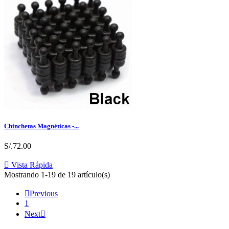
Chinchetas Magnéticas -...
S/.72.00

Vista Rápida
Mostrando 1-19 de 19 artículo(s)

Previous
1
Next
