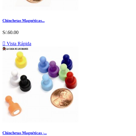
Chinchetas Magnéticas...
S/.60.00

Vista Rápida
Chinchetas Magnéticas -...