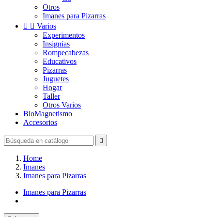
Otros
Imanes para Pizarras


Varios
Experimentos
Insignias
Rompecabezas
Educativos
Pizarras
Juguetes
Hogar
Taller
Otros Varios
BioMagnetismo
Accesorios

Home
Imanes
Imanes para Pizarras
Imanes para Pizarras