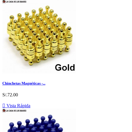
Chinchetas Magnéticas -...
S/.72.00

Vista Rápida