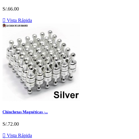
S/.66.00

Vista Rápida
Chinchetas Magnéticas -...
S/.72.00

Vista Rápida