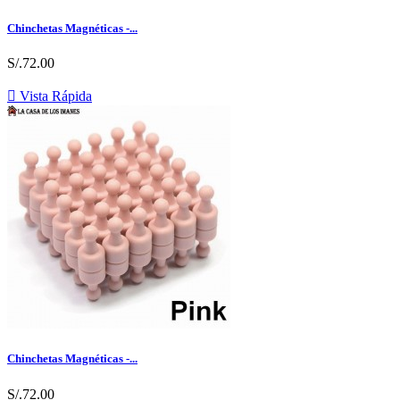
Chinchetas Magnéticas -...
S/.72.00

Vista Rápida
Chinchetas Magnéticas -...
S/.72.00