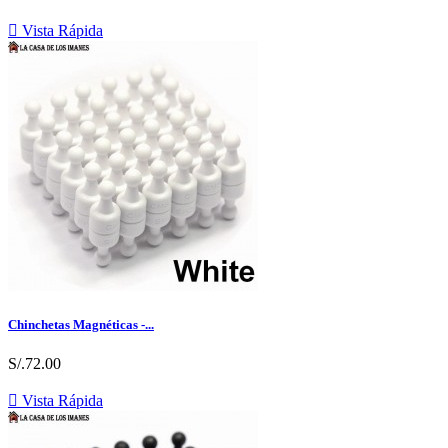

Vista Rápida
Chinchetas Magnéticas -...
S/.72.00

Vista Rápida