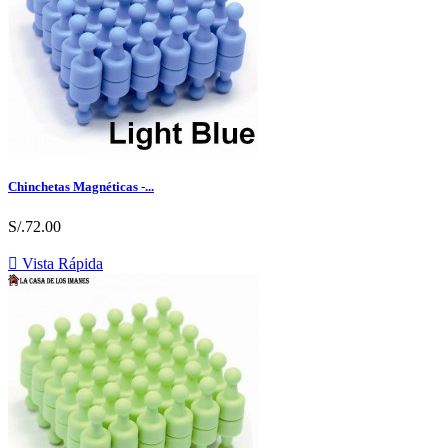
Chinchetas Magnéticas -...
S/.72.00

Vista Rápida