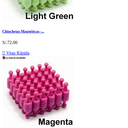
Chinchetas Magnéticas -...
S/.72.00

Vista Rápida