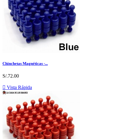
Chinchetas Magnéticas -...
S/.72.00

Vista Rápida