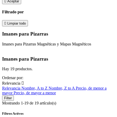

Aceptar
Filtrado por

Limpiar todo
Imanes para Pizarras
Imanes para Pizarras Magnéticas y Mapas Magnéticos
Imanes para Pizarras
Hay 19 productos.
Ordenar por:
Relevancia

Relevancia
Nombre, A to Z
Nombre, Z to A
Precio, de menor a
mayor
Precio, de mayor a menor
Filter
Mostrando 1-19 de 19 artículo(s)
Filtros Activos