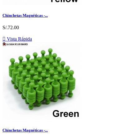
Chinchetas Magnéticas -...
S/.72.00

Vista Rápida
Chinchetas Magnéticas -...