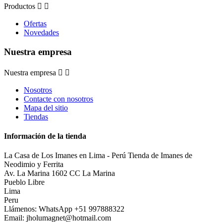
Productos


Ofertas
Novedades
Nuestra empresa
Nuestra empresa


Nosotros
Contacte con nosotros
Mapa del sitio
Tiendas
Información de la tienda
La Casa de Los Imanes en Lima - Perú Tienda de Imanes de
Neodimio y Ferrita
Av. La Marina 1602 CC La Marina
Pueblo Libre
Lima
Peru
Llámenos:
WhatsApp +51 997888322
Email:
jholumagnet@hotmail.com