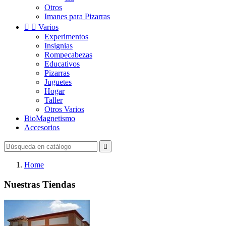
Otros
Imanes para Pizarras


Varios
Experimentos
Insignias
Rompecabezas
Educativos
Pizarras
Juguetes
Hogar
Taller
Otros Varios
BioMagnetismo
Accesorios

Home
Nuestras Tiendas